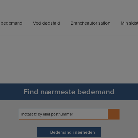
n bedemand
Ved dødsfald
Brancheautorisation
Min sidst
Find nærmeste bedemand
Search
for:
Bedemand i nærheden