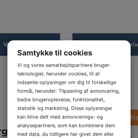
Ved dødsfald
Opsparing til de efterl
Samtykke til cookies
Vi og vores samarbejdspartnere bruger
teknologier, herunder cookies, til at
indsamle oplysninger om dig til forskellige
formål, herunder: Tilpasning af annoncering,
bedre brugeroplevelse, funktionalitet,
statistik og marketing. Disse oplysninger
Aktuelt 
kan blive delt med annoncerings- og
analysepartnere, som kan kombinere dem
ørgsmål om
med data, du tidligere har givet dem eller