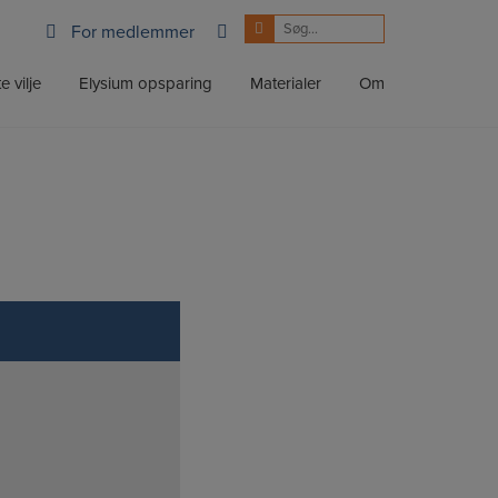
For medlemmer
e vilje
Elysium opsparing
Materialer
Om