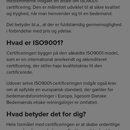
medlemmerne indgået en aftale om ISO9001-
certificering. Den er målrettet udviklet til at sikre kvalitet
og tryghed, når man henvender sig til en bedemand.
Det betyder bl.a., at der er fuldstændig gennemsigtighed
i forbindelse med pris og ydelse.
Hvad er ISO9001?
Certificeringen bygger på den såkaldte ISO9001-model,
som er en international anerkendt og akkrediteret
certificering, der stiller høje kvalitetskrav til den
certificerede.
Udover selve ISO9001-certificeringen indgår også krav
om at opfylde en europæisk standard, der gælder for
bedemandsforretninger i Europa, ligesom Danske
Bedemænds etiske retningslinjer er omfattet.
Hvad betyder det for dig?
Hele formålet med certificeringen er at skabe ordentlige