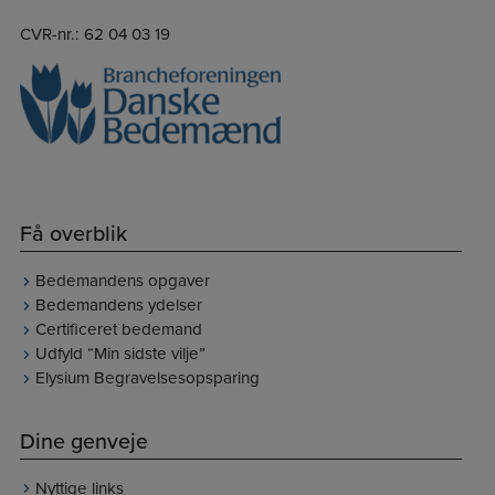
CVR-nr.: 62 04 03 19
Få overblik
Bedemandens opgaver
Bedemandens ydelser
Certificeret bedemand
Udfyld “Min sidste vilje”
Elysium Begravelsesopsparing
Dine genveje
Nyttige links