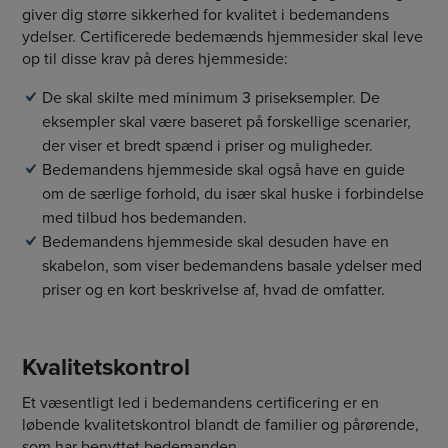
giver dig større sikkerhed for kvalitet i bedemandens
ydelser. Certificerede bedemænds hjemmesider skal leve
op til disse krav på deres hjemmeside:
De skal skilte med minimum 3 priseksempler. De
eksempler skal være baseret på forskellige scenarier,
der viser et bredt spænd i priser og muligheder.
Bedemandens hjemmeside skal også have en guide
om de særlige forhold, du især skal huske i forbindelse
med tilbud hos bedemanden.
Bedemandens hjemmeside skal desuden have en
skabelon, som viser bedemandens basale ydelser med
priser og en kort beskrivelse af, hvad de omfatter.
Kvalitetskontrol
Et væsentligt led i bedemandens certificering er en
løbende kvalitetskontrol blandt de familier og pårørende,
som har benyttet bedemanden.