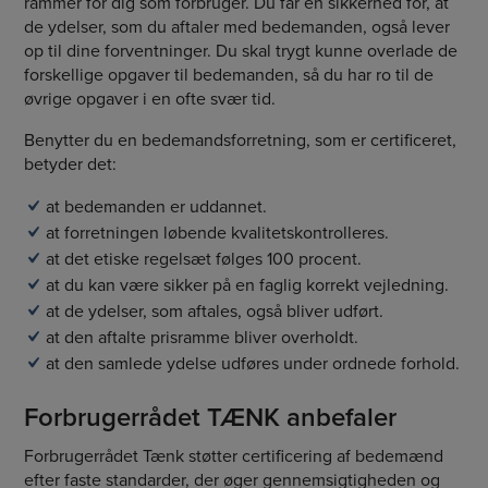
rammer for dig som forbruger. Du får en sikkerhed for, at
de ydelser, som du aftaler med bedemanden, også lever
op til dine forventninger. Du skal trygt kunne overlade de
forskellige opgaver til bedemanden, så du har ro til de
øvrige opgaver i en ofte svær tid.
Benytter du en bedemandsforretning, som er certificeret,
betyder det:
at bedemanden er uddannet.
at forretningen løbende kvalitetskontrolleres.
at det etiske regelsæt følges 100 procent.
at du kan være sikker på en faglig korrekt vejledning.
at de ydelser, som aftales, også bliver udført.
at den aftalte prisramme bliver overholdt.
at den samlede ydelse udføres under ordnede forhold.
Forbrugerrådet TÆNK anbefaler
Forbrugerrådet Tænk støtter certificering af bedemænd
efter faste standarder, der øger gennemsigtigheden og