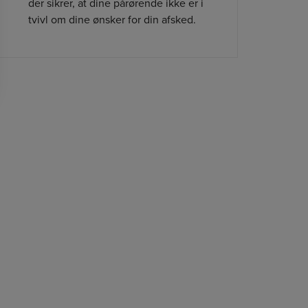
der sikrer, at dine pårørende ikke er i
tvivl om dine ønsker for din afsked.