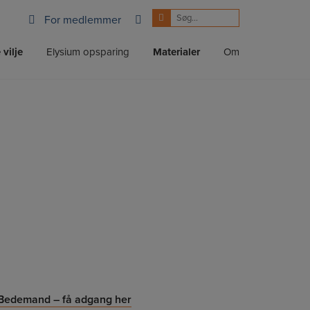
For medlemmer
 vilje
Elysium opsparing
Materialer
Om
Bedemand – få adgang her