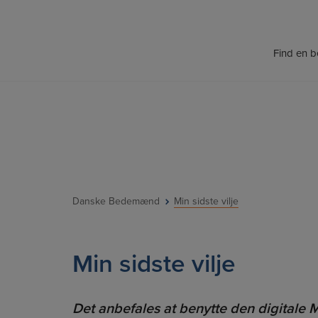
Hop
til
indholdet
Find en 
Danske Bedemænd
Min sidste vilje
Min sidste vilje
Det anbefales at benytte den digitale Mi