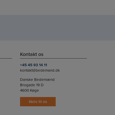
Kontakt os
+45 45 93 14 11
kontakt@bedemand.dk
Danske Bedemænd
Brogade 19 D
4600 Køge
Skriv til os