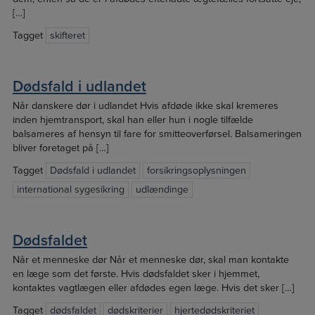
[…]
Tagget
skifteret
Dødsfald i udlandet
Når danskere dør i udlandet Hvis afdøde ikke skal kremeres
inden hjemtransport, skal han eller hun i nogle tilfælde
balsameres af hensyn til fare for smitteoverførsel. Balsameringen
bliver foretaget på […]
Tagget
Dødsfald i udlandet
forsikringsoplysningen
international sygesikring
udlændinge
Dødsfaldet
Når et menneske dør Når et menneske dør, skal man kontakte
en læge som det første. Hvis dødsfaldet sker i hjemmet,
kontaktes vagtlægen eller afdødes egen læge. Hvis det sker […]
Tagget
dødsfaldet
dødskriterier
hjertedødskriteriet