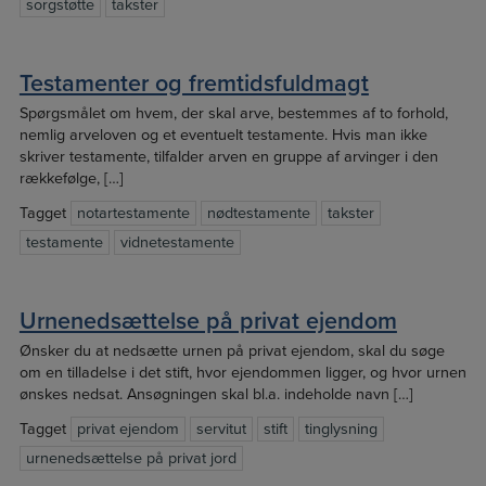
sorgstøtte
takster
Testamenter og fremtidsfuldmagt
Spørgsmålet om hvem, der skal arve, bestemmes af to forhold,
nemlig arveloven og et eventuelt testamente. Hvis man ikke
skriver testamente, tilfalder arven en gruppe af arvinger i den
rækkefølge, […]
Tagget
notartestamente
nødtestamente
takster
testamente
vidnetestamente
Urnenedsættelse på privat ejendom
Ønsker du at nedsætte urnen på privat ejendom, skal du søge
om en tilladelse i det stift, hvor ejendommen ligger, og hvor urnen
ønskes nedsat. Ansøgningen skal bl.a. indeholde navn […]
Tagget
privat ejendom
servitut
stift
tinglysning
urnenedsættelse på privat jord