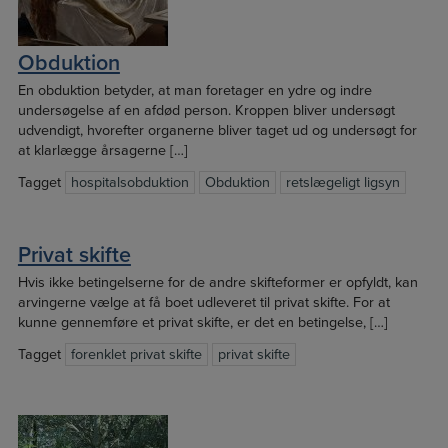
Obduktion
En obduktion betyder, at man foretager en ydre og indre
undersøgelse af en afdød person. Kroppen bliver undersøgt
udvendigt, hvorefter organerne bliver taget ud og undersøgt for
at klarlægge årsagerne […]
Tagget
hospitalsobduktion
Obduktion
retslægeligt ligsyn
Privat skifte
Hvis ikke betingelserne for de andre skifteformer er opfyldt, kan
arvingerne vælge at få boet udleveret til privat skifte. For at
kunne gennemføre et privat skifte, er det en betingelse, […]
Tagget
forenklet privat skifte
privat skifte