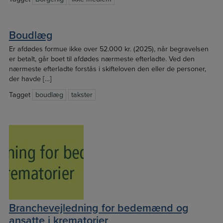
Boudlæg
Er afdødes formue ikke over 52.000 kr. (2025), når begravelsen
er betalt, går boet til afdødes nærmeste efterladte. Ved den
nærmeste efterladte forstås i skifteloven den eller de personer,
der havde […]
Tagget
boudlæg
takster
Branchevejledning for bedemænd og
ansatte i krematorier