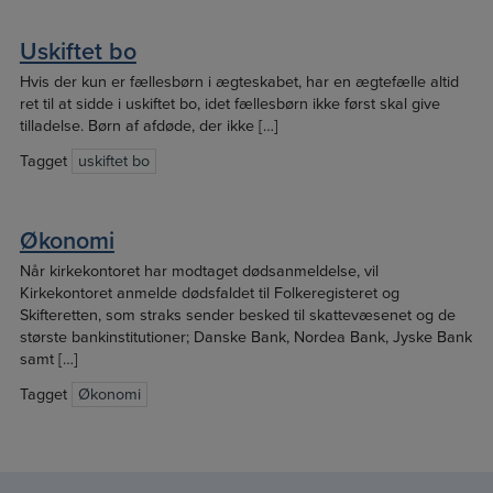
Uskiftet bo
Hvis der kun er fællesbørn i ægteskabet, har en ægtefælle altid
ret til at sidde i uskiftet bo, idet fællesbørn ikke først skal give
tilladelse. Børn af afdøde, der ikke […]
Tagget
uskiftet bo
Økonomi
Når kirkekontoret har modtaget dødsanmeldelse, vil
Kirkekontoret anmelde dødsfaldet til Folkeregisteret og
Skifteretten, som straks sender besked til skattevæsenet og de
største bankinstitutioner; Danske Bank, Nordea Bank, Jyske Bank
samt […]
Tagget
Økonomi