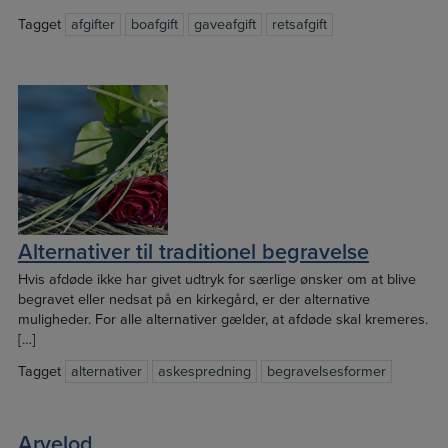
Tagget
afgifter
boafgift
gaveafgift
retsafgift
Alternativer til traditionel begravelse
Hvis afdøde ikke har givet udtryk for særlige ønsker om at blive
begravet eller nedsat på en kirkegård, er der alternative
muligheder. For alle alternativer gælder, at afdøde skal kremeres.
[…]
Tagget
alternativer
askespredning
begravelsesformer
Arvelod