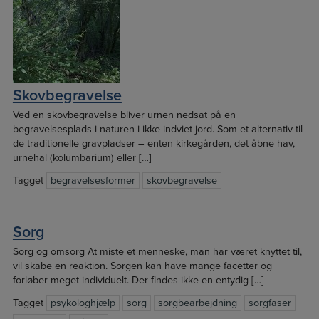
Skovbegravelse
Ved en skovbegravelse bliver urnen nedsat på en
begravelsesplads i naturen i ikke-indviet jord. Som et alternativ til
de traditionelle gravpladser – enten kirkegården, det åbne hav,
urnehal (kolumbarium) eller […]
Tagget
begravelsesformer
skovbegravelse
Sorg
Sorg og omsorg At miste et menneske, man har været knyttet til,
vil skabe en reaktion. Sorgen kan have mange facetter og
forløber meget individuelt. Der findes ikke en entydig […]
Tagget
psykologhjælp
sorg
sorgbearbejdning
sorgfaser