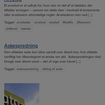
Et arvelod er et udtryk for, hvor stor en del af et dødsbo, der
tilfalder arvingen – uanset om dette sker i henhold til testamente
eller arvelovens almindelige regler. Arveladeren kan ved […]
Tagget
arvelader
arvelod
boslod
Multifis
Økonomi
skifteret
takster
Askespredning
Den afdødes aske kan blive spredt over åbent hav, hvis afdøde
skriftligt har tilkendegivet et ønske om det. Askespredningen skal
foregå over åbent vand – det vil sige over havet […]
Tagget
askespredning
deling af aske