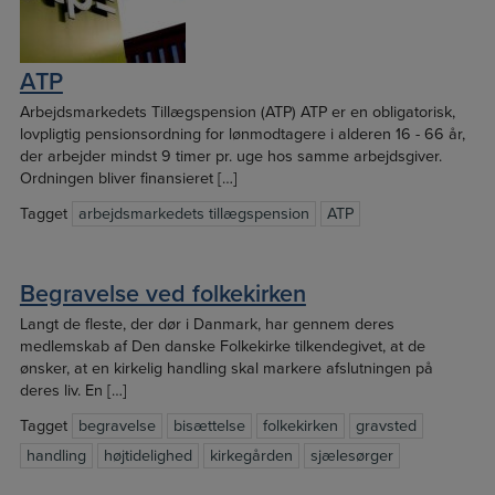
ATP
Arbejdsmarkedets Tillægspension (ATP) ATP er en obligatorisk,
lovpligtig pensionsordning for lønmodtagere i alderen 16 ­- 66 år,
der arbejder mindst 9 timer pr. uge hos samme arbejdsgiver.
Ordningen bliver finansieret […]
Tagget
arbejdsmarkedets tillægspension
ATP
Begravelse ved folkekirken
Langt de fleste, der dør i Danmark, har gennem deres
medlemskab af Den danske Folkekirke tilkendegivet, at de
ønsker, at en kirkelig handling skal markere afslutningen på
deres liv. En […]
Tagget
begravelse
bisættelse
folkekirken
gravsted
handling
højtidelighed
kirkegården
sjælesørger