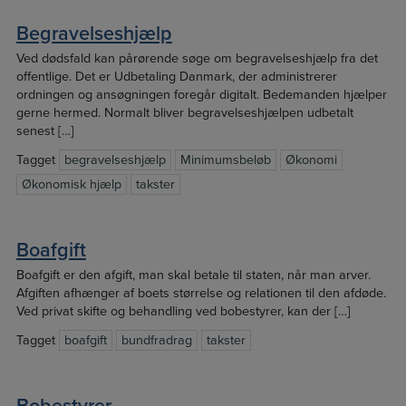
Begravelseshjælp
Ved dødsfald kan pårørende søge om begravelseshjælp fra det
offentlige. Det er Udbetaling Danmark, der administrerer
ordningen og ansøgningen foregår digitalt. Bedemanden hjælper
gerne hermed. Normalt bliver begravelseshjælpen udbetalt
senest […]
Tagget
begravelseshjælp
Minimumsbeløb
Økonomi
Økonomisk hjælp
takster
Boafgift
Boafgift er den afgift, man skal betale til staten, når man arver.
Afgiften afhænger af boets størrelse og relationen til den afdøde.
Ved privat skifte og behandling ved bobestyrer, kan der […]
Tagget
boafgift
bundfradrag
takster