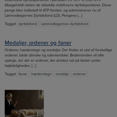
tilbageholdt staten de såkaldte indefrosne dyrtidsportioner. Disse
penge blev indbetalt til ATP fonden, og administreres nu af
Lønmodtagernes Dyrtidsfond (LD). Pengene […]
Tagget
dyrtidsfond
Lønmodtagernes dyrtidsfond
Medaljer, ordener og faner
Ordener, hæderstegn og medaljer Der findes et utal af forskellige
ordener, både danske og udenlandske. Bedemanden vil ofte
spørge, om der er ordener, der ønskes sat på kisten under
højtideligheden. […]
Tagget
faner
hæderstegn
medalje
ordener