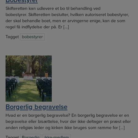
Bobestyrer
Skifteretten kan udlevere et bo til behandling ved
bobestyrer. Skifteretten beslutter, hvilken autoriseret bobestyrer,
der skal behandle boet, men er arvingerne enige, kan de som
regel få indflydelse der på. Er […]
Tagget
bobestyrer
Borgerlig begravelse
Hvad er en borgerlig begravelse? En borgerlig begravelse er en
begravelse eller bisættelse, hvor der ikke deltager en præst eller
anden religiøs leder og kirken ikke bruges som ramme for […]
Tagget
Borgerlig
ikke-medlem