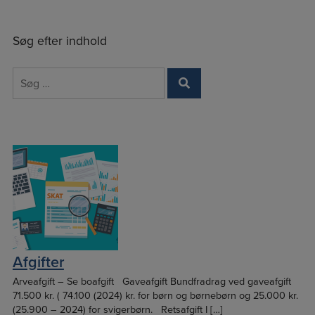
Søg efter indhold
Søg
efter:
Afgifter
Arveafgift – Se boafgift Gaveafgift Bundfradrag ved gaveafgift
71.500 kr. ( 74.100 (2024) kr. for børn og børnebørn og 25.000 kr.
(25.900 – 2024) for svigerbørn. Retsafgift I […]