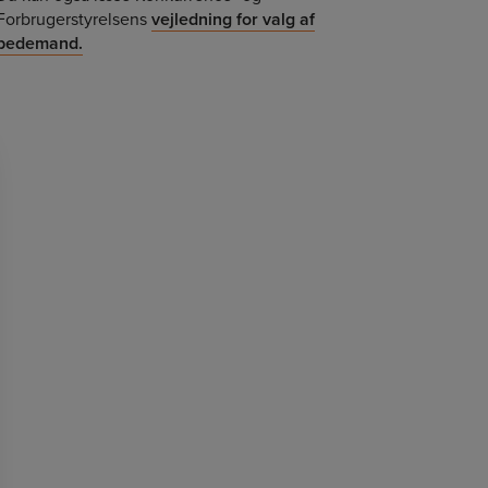
Forbrugerstyrelsens
vejledning for valg af
bedemand
.