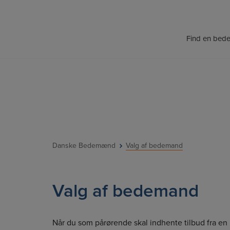
Hop
til
indholdet
Find en bed
Danske Bedemænd
Valg af bedemand
Valg af bedemand
Når du som pårørende skal indhente tilbud fra en