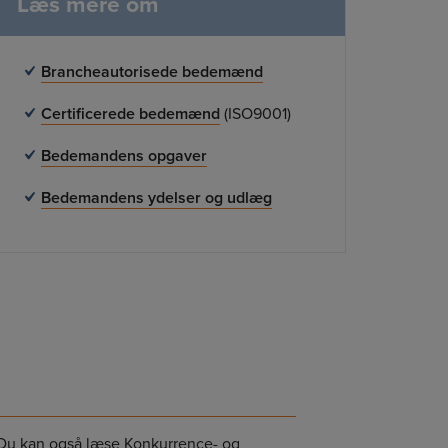
Læs mere om
Brancheautorisede bedemænd
Certificerede bedemænd
(ISO9001)
Bedemandens opgaver
Bedemandens ydelser og udlæg
Du kan også læse Konkurrence- og