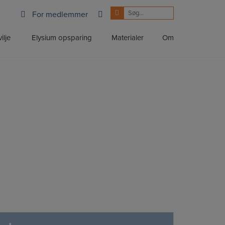
For medlemmer
ilje
Elysium opsparing
Materialer
Om