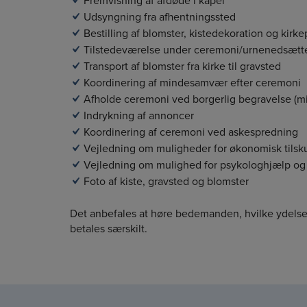
Fremvisning af afdøde i kapel
Udsyngning fra afhentningssted
Bestilling af blomster, kistedekoration og kirke
Tilstedeværelse under ceremoni/urnenedsætt
Transport af blomster fra kirke til gravsted
Koordinering af mindesamvær efter ceremoni
Afholde ceremoni ved borgerlig begravelse (m
Indrykning af annoncer
Koordinering af ceremoni ved askespredning
Vejledning om muligheder for økonomisk tilsk
Vejledning om mulighed for psykologhjælp og
Foto af kiste, gravsted og blomster
Det anbefales at høre bedemanden, hvilke ydelser,
betales særskilt.