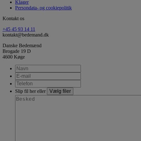
Klager
Persondata- og cookiepolitik
Kontakt os
+45 45 93 14 11
kontakt@bedemand.dk
Danske Bedemænd
Brogade 19 D
4600 Køge
Slip fil her eller