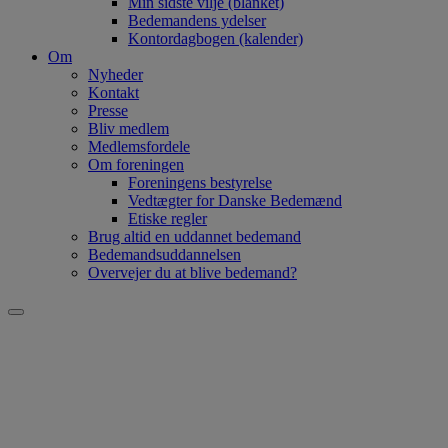
Min sidste vilje (blanket)
Bedemandens ydelser
Kontordagbogen (kalender)
Om
Nyheder
Kontakt
Presse
Bliv medlem
Medlemsfordele
Om foreningen
Foreningens bestyrelse
Vedtægter for Danske Bedemænd
Etiske regler
Brug altid en uddannet bedemand
Bedemandsuddannelsen
Overvejer du at blive bedemand?