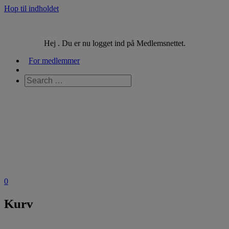
Hop til indholdet
Hej . Du er nu logget ind på Medlemsnettet.
For medlemmer
0
Kurv