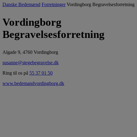
Danske Bedemænd
Forretninger
Vordingborg Begravelsesforretning
Vordingborg
Begravelsesforretning
Algade 9, 4760 Vordingborg
susanne@stegebegravelse.dk
Ring til os på
55 37 01 50
www.bedemandvordingborg.dk