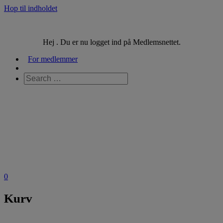
Hop til indholdet
Hej . Du er nu logget ind på Medlemsnettet.
For medlemmer
0
Kurv