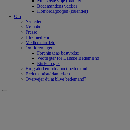
Min sidste vilje (blanket)
Bedemandens ydelser
Kontordagbogen (kalender)
Om
Nyheder
Kontakt
Presse
Bliv medlem
Medlemsfordele
Om foreningen
Foreningens bestyrelse
Vedtægter for Danske Bedemænd
Etiske regler
Brug altid en uddannet bedemand
Bedemandsuddannelsen
Overvejer du at blive bedemand?