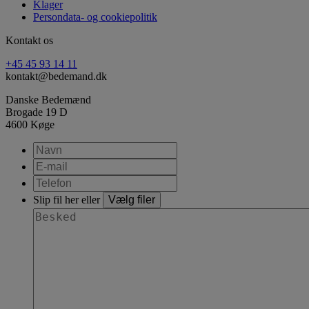
Klager
Persondata- og cookiepolitik
Kontakt os
+45 45 93 14 11
kontakt@bedemand.dk
Danske Bedemænd
Brogade 19 D
4600 Køge
Slip fil her eller