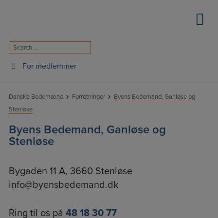
Hop
til
indholdet
For medlemmer
Danske Bedemænd
Forretninger
Byens Bedemand, Ganløse og
Stenløse
Byens Bedemand, Ganløse og
Stenløse
Bygaden 11 A, 3660 Stenløse
info@byensbedemand.dk
Ring til os på
48 18 30 77