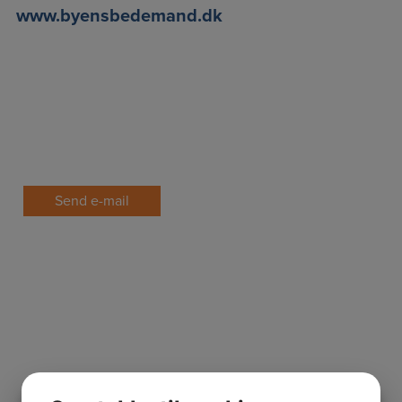
www.byensbedemand.dk
Send e-mail