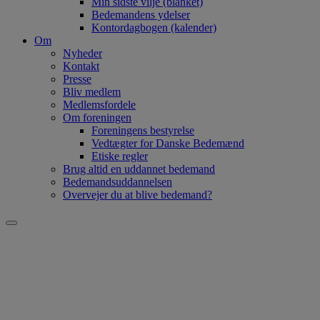
Min sidste vilje (blanket)
Bedemandens ydelser
Kontordagbogen (kalender)
Om
Nyheder
Kontakt
Presse
Bliv medlem
Medlemsfordele
Om foreningen
Foreningens bestyrelse
Vedtægter for Danske Bedemænd
Etiske regler
Brug altid en uddannet bedemand
Bedemandsuddannelsen
Overvejer du at blive bedemand?