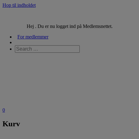
Hop til indholdet
Hej . Du er nu logget ind på Medlemsnettet.
For medlemmer
0
Kurv