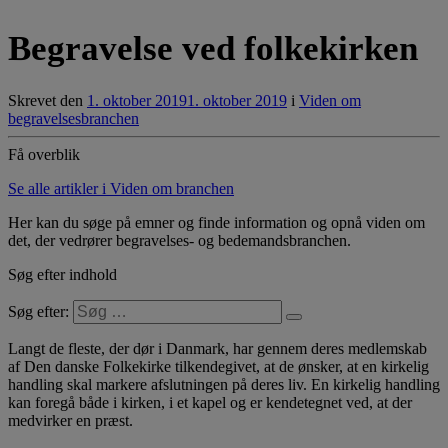
Begravelse ved folkekirken
Skrevet den
1. oktober 2019
1. oktober 2019
i
Viden om
begravelsesbranchen
Få overblik
Se alle artikler i Viden om branchen
Her kan du søge på emner og finde information og opnå viden om
det, der vedrører begravelses- og bedemandsbranchen.
Søg efter indhold
Søg efter:
Langt de fleste, der dør i Danmark, har gennem deres medlemskab
af Den danske Folkekirke tilkendegivet, at de ønsker, at en kirkelig
handling skal markere afslutningen på deres liv. En kirkelig handling
kan foregå både i kirken, i et kapel og er kendetegnet ved, at der
medvirker en præst.